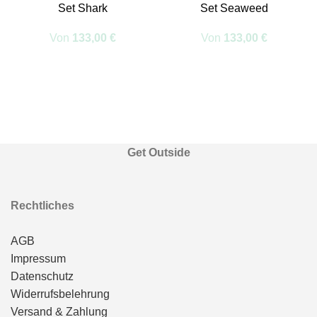
Set Shark
Set Seaweed
Von
133,00
€
Von
133,00
€
Get Outside
Rechtliches
AGB
Impressum
Datenschutz
Widerrufsbelehrung
Versand & Zahlung