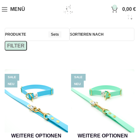
0
MENÜ
0,00
€
PRODUKTE
Sets
SORTIEREN NACH
FILTER
SALE
SALE
NEU
NEU
WEITERE OPTIONEN
WEITERE OPTIONEN